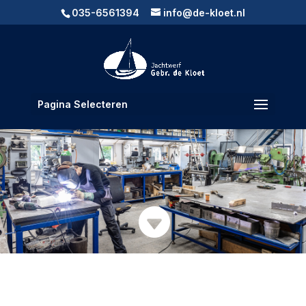
035-6561394
info@de-kloet.nl
Pagina Selecteren
