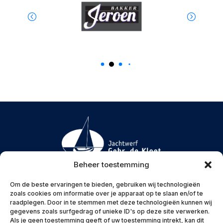
Beheer toestemming
Menu
Om de beste ervaringen te bieden, gebruiken wij technologieën
zoals cookies om informatie over je apparaat op te slaan en/of te
raadplegen. Door in te stemmen met deze technologieën kunnen wij
gegevens zoals surfgedrag of unieke ID's op deze site verwerken.
Als je geen toestemming geeft of uw toestemming intrekt, kan dit