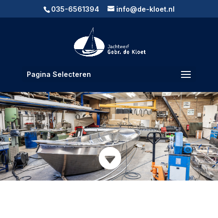
035-6561394
info@de-kloet.nl
Pagina Selecteren
